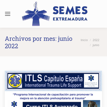
Archivos por mes:
junio
Estás aquí:
Inicio
2022
2022
junio