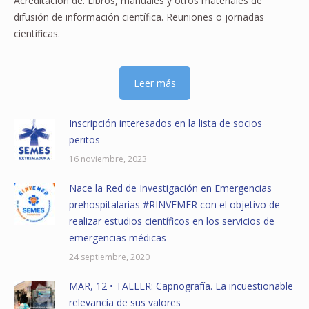
Acreditación de: Libros, manuales y otros materiales de
difusión de información científica. Reuniones o jornadas
científicas.
Leer más
Inscripción interesados en la lista de socios
peritos
16 noviembre, 2023
Nace la Red de Investigación en Emergencias
prehospitalarias #RINVEMER con el objetivo de
realizar estudios científicos en los servicios de
emergencias médicas
24 septiembre, 2020
MAR, 12 • TALLER: Capnografía. La incuestionable
relevancia de sus valores