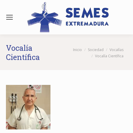
Vocalía
Estás aquí:
Inicio
Sociedad
Vocalías
Científica
Vocalía Científica