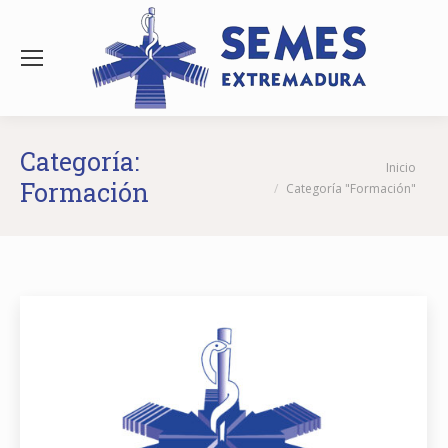
Categoría:
Estás aquí:
Inicio
Formación
Categoría "Formación"