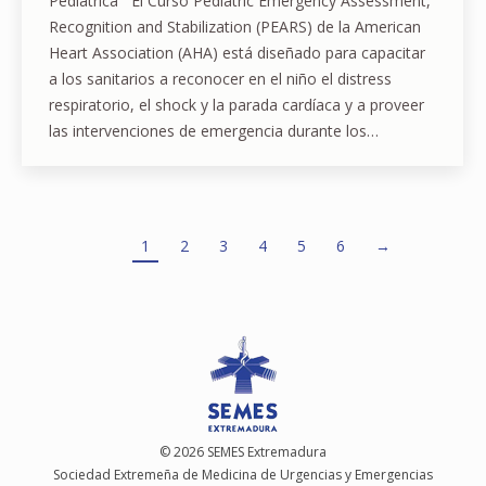
Pediátrica El Curso Pediatric Emergency Assessment,
Recognition and Stabilization (PEARS) de la American
Heart Association (AHA) está diseñado para capacitar
a los sanitarios a reconocer en el niño el distress
respiratorio, el shock y la parada cardíaca y a proveer
las intervenciones de emergencia durante los…
1
2
3
4
5
6
→
© 2026 SEMES Extremadura
Sociedad Extremeña de Medicina de Urgencias y Emergencias