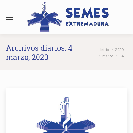
Archivos diarios:
4
Estás aquí:
Inicio
2020
marzo, 2020
marzo
04