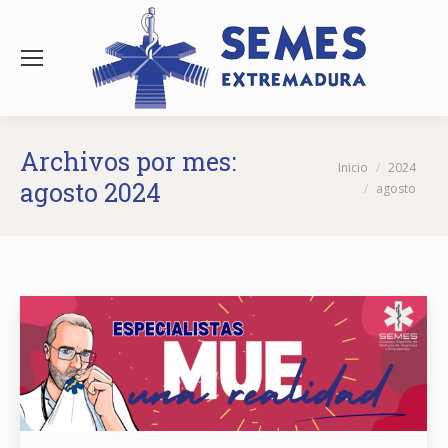
Archivos por mes:
Estás aquí:
Inicio
2024
agosto 2024
agosto