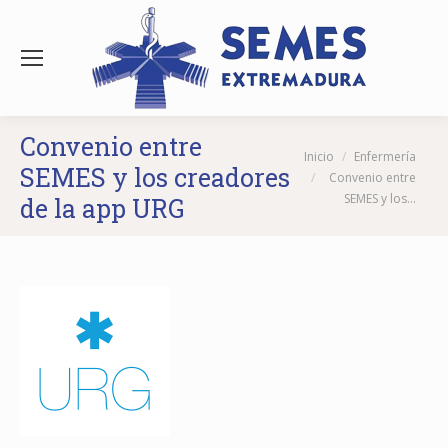
Convenio entre
Estás aquí:
Inicio
Enfermería
SEMES y los creadores
Convenio entre
SEMES y los…
de la app URG