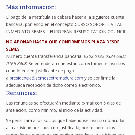
Más información:
El pago de la matrícula se deberá hacer a la siguiente cuenta
bancaria, poniendo en el concepto CURSO SOPORTE VITAL
INMEDIATO SEMES – EUROPEAN RESUSCITATION COUNCIL
NO ABONAR HASTA QUE CONFIRMEMOS PLAZA DESDE
SEMES
Número cuenta transferencia bancaria:
ES02 0182 0384 6302
0166 8408
. Se entenderán que están correctamente inscritos
cuando envíen justificante de pago
a
presidencia@semesextremadura.
com
y se confirme la
adecuada recepción de dicho correo electrónico.
Renuncias:
Las renuncias se efectuarán mediante e-mail con 5 días de
antelación, como mínimo, al inicio de la actividad.
Se penalizará a los socios que habiéndose inscrito no acudan
a la actividad por causa no justificada, por respeto a los
compañeros que no hayan podido acceder a la actividad por