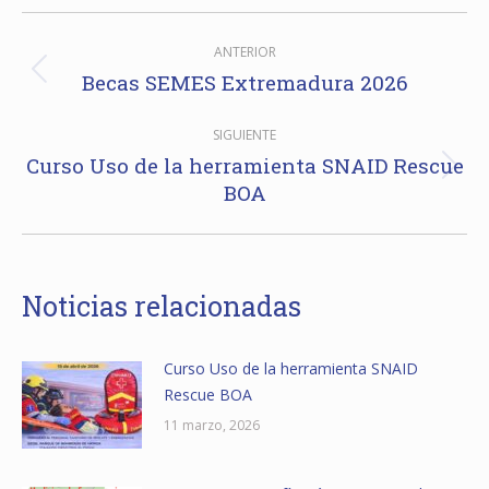
Navegación
ANTERIOR
entre
Becas SEMES Extremadura 2026
Publicación
anterior:
publicaciones
SIGUIENTE
Curso Uso de la herramienta SNAID Rescue
Publicación
BOA
siguiente:
Noticias relacionadas
Curso Uso de la herramienta SNAID
Rescue BOA
11 marzo, 2026