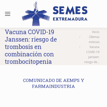
Vacuna COVID-19
Estás aquí:
Inicio
Últimas
Janssen: riesgo de
noticias
trombosis en
Vacuna
COVID-19
combinación con
Janssen:
trombocitopenia
riesgo de…
COMUNICADO DE AEMPS Y
FARMAINDUSTRIA