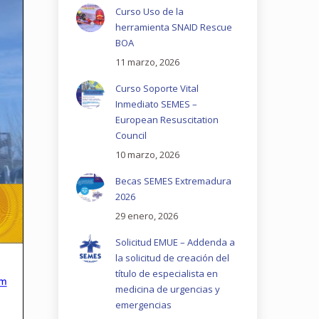
Curso Uso de la
herramienta SNAID Rescue
BOA
11 marzo, 2026
Curso Soporte Vital
Inmediato SEMES –
European Resuscitation
Council
10 marzo, 2026
Becas SEMES Extremadura
2026
29 enero, 2026
Solicitud EMUE – Addenda a
la solicitud de creación del
título de especialista en
medicina de urgencias y
emergencias