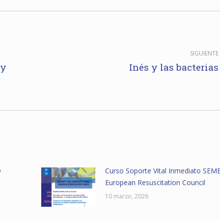
SIGUIENTE
 y
Inés y las bacterias
Publicación
siguiente:
D
Curso Soporte Vital Inmediato SEM
European Resuscitation Council
10 marzo, 2026